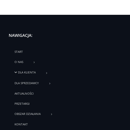
NAWIGACJA:
START
O NAS
DLA KLIENTA
DLA SPRZEDAWCY
AKTUALNOŚCI
PRZETARGI
OBSZAR DZIAŁANIA
KONTAKT