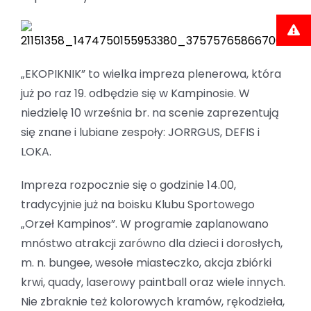
„EKOPIKNIK” to wielka impreza plenerowa, która
już po raz 19. odbędzie się w Kampinosie. W
niedzielę 10 września br. na scenie zaprezentują
się znane i lubiane zespoły: JORRGUS, DEFIS i
LOKA.
Impreza rozpocznie się o godzinie 14.00,
tradycyjnie już na boisku Klubu Sportowego
„Orzeł Kampinos”. W programie zaplanowano
mnóstwo atrakcji zarówno dla dzieci i dorosłych,
m. n. bungee, wesołe miasteczko, akcja zbiórki
krwi, quady, laserowy paintball oraz wiele innych.
Nie zbraknie też kolorowych kramów, rękodzieła,